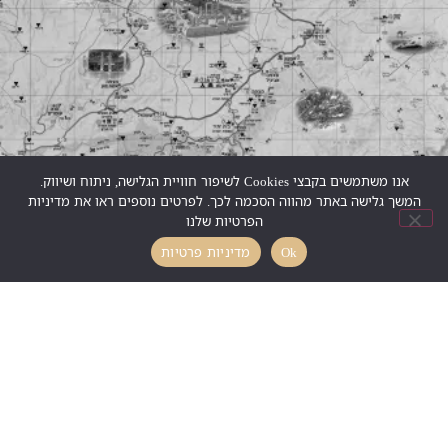
אנו משתמשים בקבצי Cookies לשיפור חוויית הגלישה, ניתוח ושיווק.
המשך גלישה באתר מהווה הסכמה לכך. לפרטים נוספים ראו את מדיניות
הפרטיות שלנו
Ok
מדיניות פרטיות
קניה באתר מאובטח ומוכר ע"י חברות האשראי
עד 3 תשלומים ללא ריבית
אודות
חנות היקב