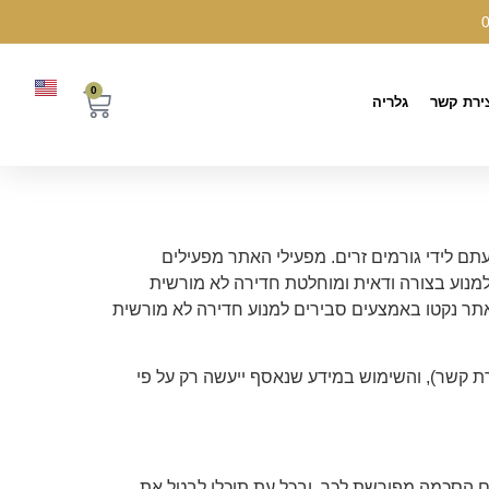
0
ירת קשר
גלריה
ם לידי גורמים זרים. מפעילי האתר מפעילים
למנוע בצורה ודאית ומוחלטת חדירה לא מורשית
האתר נקטו באמצעים סבירים למנוע חדירה לא מורשית
 קשר), והשימוש במידע שנאסף ייעשה רק על פי
תתם הסכמה מפורשת לכך, ובכל עת תוכלו לבטל את