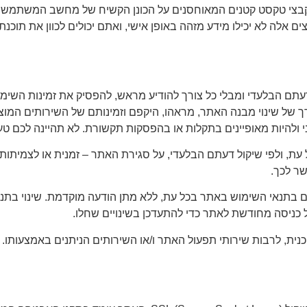
 קבצי טקסט קטנים המאוחסנים על הכונן הקשיח של מחשב המשתמשים,
ם אלה לא יכילו מידע מזהה באופן אישי, ואתם יכולים לכוון את תוכנ
תם הבלעדי ומבלי כל צורך להודיע מראש, להפסיק את זמינות השימוש
דרך של שינוי מבנה האתר, מראהו, היקפם וזמינותם של השירותים המוצע
מני ולהיות מאופיינים בתקלות או בהפסקות תקשורת. לא תהיינה לכם ט
ת, ולפי שיקול דעתם הבלעדי, על סגירת האתר – זמנית או לצמיתות.
שר לכך.
 כניסה מחודשת לאתר כדי להתעדכן בשינויים שחלו.
ית, לרבות שירותי תפעול האתר ו/או השירותים הניתנים באמצעותו. 