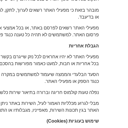
מובהר בזאת כי מפעילי האתר רשאים לערוך, לתקן, להו
או בדיעבד.
מפעילי האתר רשאים לפרסם באתר, או בכל אמצעי או
פרסום האתר. למשתמשים לא תהיה כל טענה כנגד פר
הגבלת אחריות
מפעילי האתר לא יהיו אחראים לכל נזק שייגרם בקשר א
בכל אחריות או חבות, למעט כאמור מפורשות בהסכם ז
הסעד הבלעדי והממצה שיעמוד למשתמשים במקרה של 
כנגד הספק או מפעילי האתר.
נפלה טעות קולמוס חריגה וברורה בתיאור שירות כלשה
האתר בגין תכונות השירות, מאפייניו, מגבלותיו או ה
שימוש בעוגיות (Cookies)