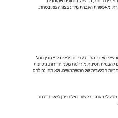
SSL (Secur). האתר עומד בתקני האבטחה המחמירים ביותר, כך שכל הנתונים שמוסרים
ילי האתר מהווה עבירה פלילית לפי הדין החל
להבטיח חסינות מוחלטת מפני חדירות, ניסיונות
חריות הבלעדית של המשתמשים, ולא תהיינה להם
 מפעילי האתר. בקשות כאלה ניתן לשלוח בכתב