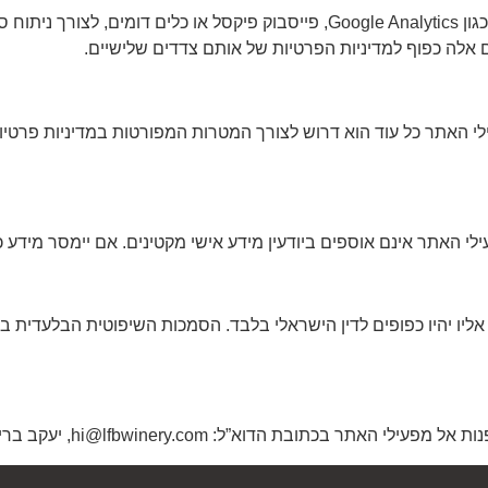
האתר עשוי לעשות שימוש בכלים של צדדים שלישיים כגון Google Analytics, פייסבו
לה כפוף למדיניות הפרטיות של אותם צדדים שלישיים.
האתר כל עוד הוא דרוש לצורך המטרות המפורטות במדיניות פרטיות ז
ליו יהיו כפופים לדין הישראלי בלבד. הסמכות השיפוטית הבלעדית ב
אתר בכתובת הדוא”ל: hi@lfbwinery.com, יעקב בריס