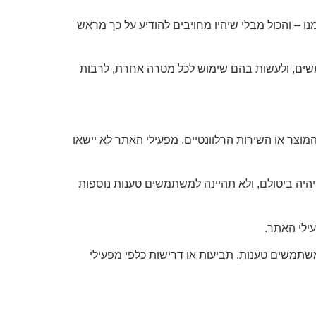
ו – והכול מבלי שיהיו מחויבים להודיע על כך מראש
משים, ולעשות בהם שימוש לכל מטרה אחרת, לרבות
וצר או השירות הרלוונטיים. מפעילי האתר לא יישאו
ה ביטולם, ולא תהיינה למשתמשים טענות נוספות
ילי האתר.
ת באתר ניתן ללא כל מצג או התחייבות משתמעת, כפי שהוא (As Is). לא תהיינה למשתמשים טענות, תביעות או דרישות כלפי מפעילי