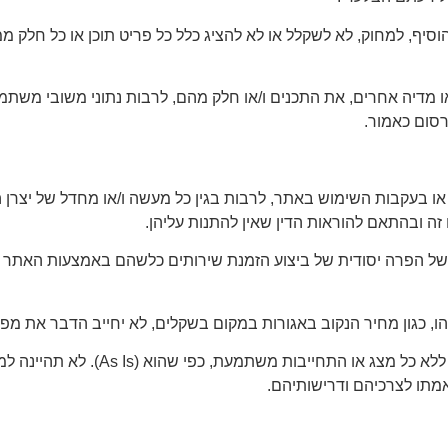
סיף, למחוק, לא לשקלל או לא להציג כלל כל פריט תוכן או כל חלק ממנ
 מדיה אחרים, את התכנים ו/או חלק מהם, לרבות נתוני משובי משת
סום כאמור.
ו בעקבות השימוש באתר, לרבות בגין כל מעשה ו/או מחדל של יצרן המ
ה ובהתאם להוראות הדין שאין להתנות עליהן.
הפרה יסודית של ביצוע הזמנת שירותים כלשהם באמצעות האתר יהי
ו, כגון מחיר הנקוב באגורות במקום בשקלים, לא יחייב הדבר את מפע
מבלי לגרוע מכלליות האמור לעיל, השירו
תאמתו לצרכיהם ודרישותיהם.