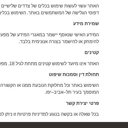
דפוסי הגלישה של המשתמשים באתר. השימוש בכלים א
שמירת מידע
המידע האישי שנאסף יישמר במאגרי המידע של מפעילי 
להימחק או להישמר בצורה אנונימית בלבד.
קטינים
האתר אינו מיועד לשימוש קטינים מתחת לגיל 18. מפעילי האתר אינם אוספים ביודעין מידע אישי מקטינים. אם יימסר מידע כאמור, מפעילי האתר יהיו רשאים למחוק אותו.
תחולת דין וסמכות שיפוט
השימוש באתר וכל מחלוקת הנובעת ממנו או הקשורה א
המוסמך בעיר תל–אביב–יפו.
פרטי יצירת קשר
בכל שאלה או בקשה בנוגע למדיניות פרטיות זו ניתן לפנות אל מפעילי ה