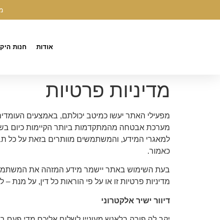
לתוכן
מש
אודות
חנות היק
מדיניות פרטיות
מפעילי האתר יעשו כמיטב יכולתם, באמצעים העומדים
מערכת אבטחה מהמתקדמות ביותר הקיימות כיום בשוק,
למאגרי המידע, והמשתמשים מוותרים בזאת על כל תביע
כאמור.
בעת השימוש באתר יישמר מידע המזהה את המשתמשים 
מדיניות פרטיות זו או על פי הוראות כל דין, על מנת – 
דיוור ישיר אלקטרוני
יקב לה פורה בלאנש מעוניין לשלוח אליכם מדי פעם ב