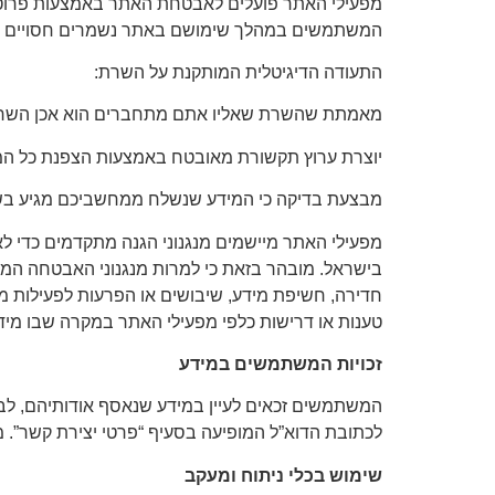
המשתמשים במהלך שימושם באתר נשמרים חסויים ומאובטחים. תעודה דיגיטלית מסוג Web Server
התעודה הדיגיטלית המותקנת על השרת:
מאמתת שהשרת שאליו אתם מתחברים הוא אכן השרת 
יוצרת ערוץ תקשורת מאובטח באמצעות הצפנת כל המי
מבצעת בדיקה כי המידע שנשלח ממחשביכם מגיע בשלמ
מפעילי האתר מיישמים מנגנוני הגנה מתקדמים כדי 
בישראל. מובהר בזאת כי למרות מנגנוני האבטחה המת
חדירה, חשיפת מידע, שיבושים או הפרעות לפעילות
טענות או דרישות כלפי מפעילי האתר במקרה שבו מידע
זכויות המשתמשים במידע
המשתמשים זכאים לעיין במידע שנאסף אודותיהם, לבק
לכתובת הדוא”ל המופיעה בסעיף “פרטי יצירת קשר”. 
שימוש בכלי ניתוח ומעקב