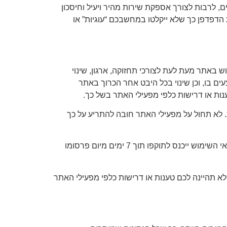
 לרבות לצורך אספקת שירות מהיר ויעיל וחיסכון
ת הדפדפן כך שלא ייקלטו במחשבכם “עוגיות” או
 באתר מעת לעת לצורכי תחזוקה, ארגון, שינוי
ים בו, וכן שינוי בכל היבט אחר הכרוך באתר
ענות או דרישות כלפי מפעילי האתר בשל כך.
 לא תחול על מפעילי האתר חובה להתריע על כך
מפעילי האתר שומרים לעצמם את הזכות לערוך שינויים בתנאי השימוש באתר בכל עת, ללא מתן הודעה מוקדמת. שינוי בתנאי השימוש ייכנס לתוקפו תוך 7 ימים מיום פרסומו
לא תהיינה לכם טענות או דרישות כלפי מפעילי האתר