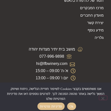
הסוד של לה פורה בלאנש
מרכז המבקרים
מועדון החברים
יצירת קשר
מידע נוסף
גלריה
מושב בית יתיר מצדות יהודה
077-996-9898
hi@lfbwinery.com
א'-ה' 09:00 – 15:00
יום ו' 09:00 – 13:00
אנו משתמשים בקבצי Cookies לשיפור חוויית הגלישה, ניתוח ושיווק.
תקנון ומדיניות האתר
המשך גלישה באתר מהווה הסכמה לכך. לפרטים נוספים ראו את מדיניות
הצהרת נגישות
הפרטיות שלנו
מדיניות פרטיות
Ok
מדיניות פרטיות