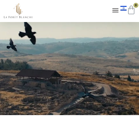
content
0